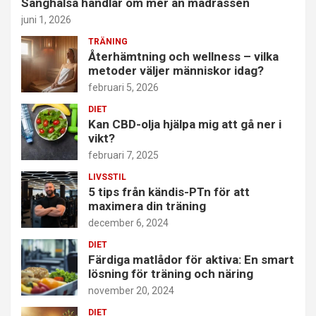
Sänghälsa handlar om mer än madrassen
juni 1, 2026
TRÄNING
Återhämtning och wellness – vilka
metoder väljer människor idag?
februari 5, 2026
DIET
Kan CBD-olja hjälpa mig att gå ner i
vikt?
februari 7, 2025
LIVSSTIL
5 tips från kändis-PTn för att
maximera din träning
december 6, 2024
DIET
Färdiga matlådor för aktiva: En smart
lösning för träning och näring
november 20, 2024
DIET