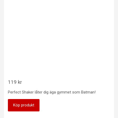
119
kr
Perfect Shaker låter dig äga gymmet som Batman!
Köp produkt