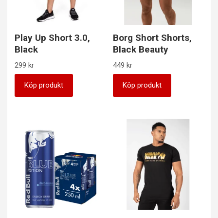
Play Up Short 3.0,
Borg Short Shorts,
Black
Black Beauty
299
kr
449
kr
Köp produkt
Köp produkt