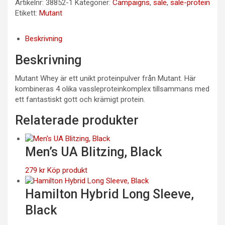
Artikelnr:
38852-1
Kategorier:
Campaigns
,
sale
,
sale-protein
Etikett:
Mutant
Beskrivning
Beskrivning
Mutant Whey är ett unikt proteinpulver från Mutant. Här
kombineras 4 olika vassleproteinkomplex tillsammans med
ett fantastiskt gott och krämigt protein.
Relaterade produkter
Men’s UA Blitzing, Black
279
kr
Köp produkt
Hamilton Hybrid Long Sleeve,
Black