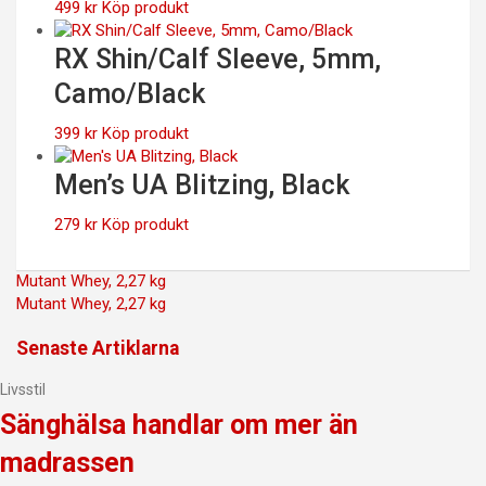
499
kr
Köp produkt
RX Shin/Calf Sleeve, 5mm,
Camo/Black
399
kr
Köp produkt
Men’s UA Blitzing, Black
279
kr
Köp produkt
Inläggsnavigering
Mutant Whey, 2,27 kg
Mutant Whey, 2,27 kg
Senaste Artiklarna
Livsstil
Sänghälsa handlar om mer än
madrassen