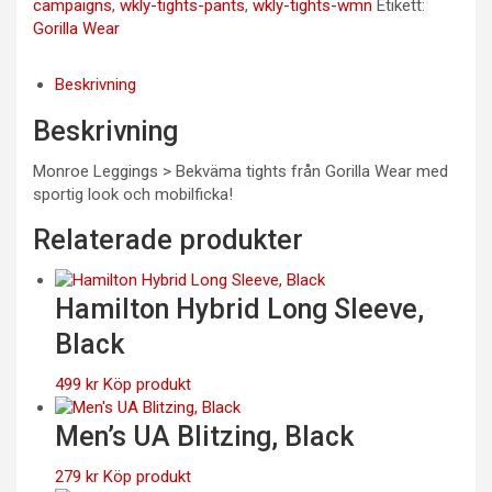
campaigns
,
wkly-tights-pants
,
wkly-tights-wmn
Etikett:
Gorilla Wear
Beskrivning
Beskrivning
Monroe Leggings > Bekväma tights från Gorilla Wear med
sportig look och mobilficka!
Relaterade produkter
Hamilton Hybrid Long Sleeve,
Black
499
kr
Köp produkt
Men’s UA Blitzing, Black
279
kr
Köp produkt