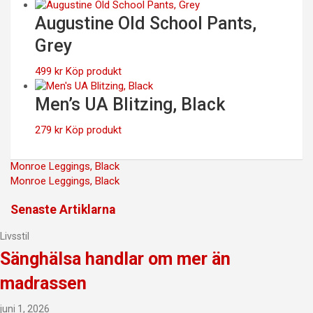
Augustine Old School Pants,
Grey
499
kr
Köp produkt
Men’s UA Blitzing, Black
279
kr
Köp produkt
Inläggsnavigering
Monroe Leggings, Black
Monroe Leggings, Black
Senaste Artiklarna
Livsstil
Sänghälsa handlar om mer än
madrassen
juni 1, 2026