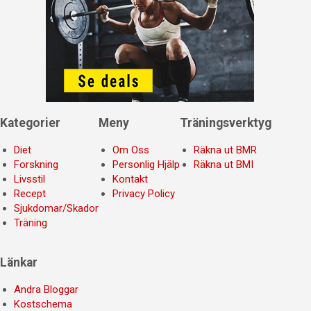
Kategorier
Meny
Träningsverktyg
Diet
Om Oss
Räkna ut BMR
Forskning
Personlig Hjälp
Räkna ut BMI
Livsstil
Kontakt
Recept
Privacy Policy
Sjukdomar/Skador
Träning
Länkar
Andra Bloggar
Kostschema