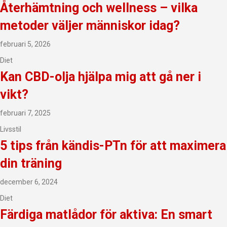
Återhämtning och wellness – vilka
metoder väljer människor idag?
februari 5, 2026
Diet
Kan CBD-olja hjälpa mig att gå ner i
vikt?
februari 7, 2025
Livsstil
5 tips från kändis-PTn för att maximera
din träning
december 6, 2024
Diet
Färdiga matlådor för aktiva: En smart