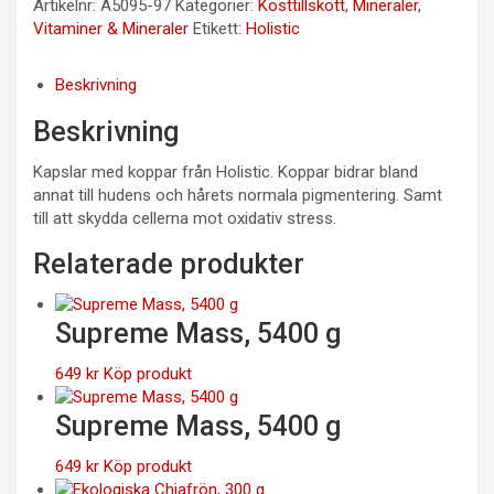
Artikelnr:
A5095-97
Kategorier:
Kosttillskott
,
Mineraler
,
Vitaminer & Mineraler
Etikett:
Holistic
Beskrivning
Beskrivning
Kapslar med koppar från Holistic. Koppar bidrar bland
annat till hudens och hårets normala pigmentering. Samt
till att skydda cellerna mot oxidativ stress.
Relaterade produkter
Supreme Mass, 5400 g
649
kr
Köp produkt
Supreme Mass, 5400 g
649
kr
Köp produkt