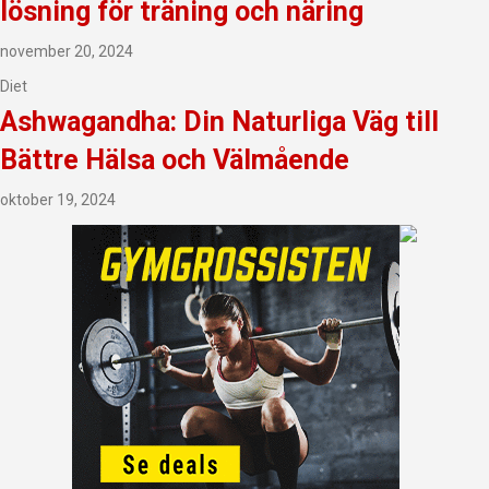
lösning för träning och näring
november 20, 2024
Diet
Ashwagandha: Din Naturliga Väg till
Bättre Hälsa och Välmående
oktober 19, 2024