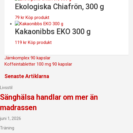
Ekologiska Chiafrön, 300 g
79
kr
Köp produkt
Kakaonibbs EKO 300 g
119
kr
Köp produkt
Inläggsnavigering
Järnkomplex 90 kapslar
Koffeintabletter 100 mg 90 kapslar
Senaste Artiklarna
Livsstil
Sänghälsa handlar om mer än
madrassen
juni 1, 2026
Träning