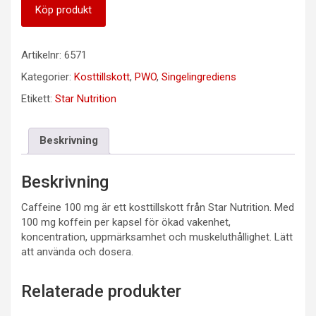
Köp produkt
Artikelnr:
6571
Kategorier:
Kosttillskott
,
PWO
,
Singelingrediens
Etikett:
Star Nutrition
Beskrivning
Beskrivning
Caffeine 100 mg är ett kosttillskott från Star Nutrition. Med
100 mg koffein per kapsel för ökad vakenhet,
koncentration, uppmärksamhet och muskeluthållighet. Lätt
att använda och dosera.
Relaterade produkter