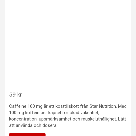
59
kr
Caffeine 100 mg är ett kosttillskott från Star Nutrition. Med
100 mg koffein per kapsel för ökad vakenhet,
koncentration, uppmärksamhet och muskeluthållighet. Lätt
att använda och dosera.