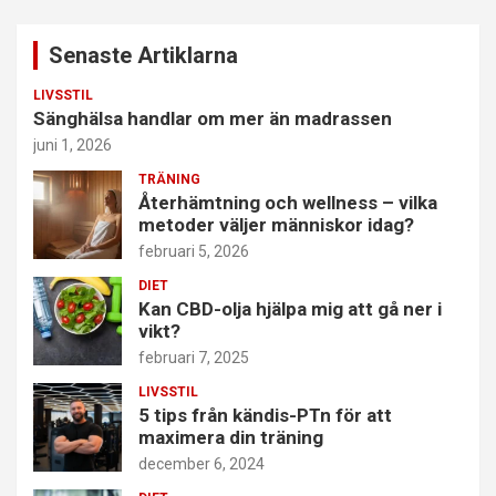
Senaste Artiklarna
LIVSSTIL
Sänghälsa handlar om mer än madrassen
juni 1, 2026
TRÄNING
Återhämtning och wellness – vilka
metoder väljer människor idag?
februari 5, 2026
DIET
Kan CBD-olja hjälpa mig att gå ner i
vikt?
februari 7, 2025
LIVSSTIL
5 tips från kändis-PTn för att
maximera din träning
december 6, 2024