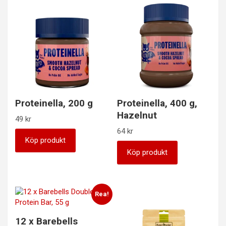
Proteinella, 200 g
Proteinella, 400 g,
Hazelnut
49
kr
64
kr
Köp produkt
Köp produkt
Rea!
12 x Barebells