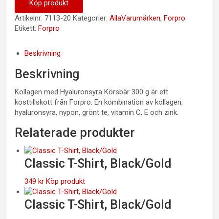
Köp produkt
Artikelnr:
7113-20
Kategorier:
AllaVarumärken
,
Forpro
Etikett:
Forpro
Beskrivning
Beskrivning
Kollagen med Hyaluronsyra Körsbär 300 g är ett
kosttillskott från Forpro. En kombination av kollagen,
hyaluronsyra, nypon, grönt te, vitamin C, E och zink.
Relaterade produkter
Classic T-Shirt, Black/Gold
349
kr
Köp produkt
Classic T-Shirt, Black/Gold