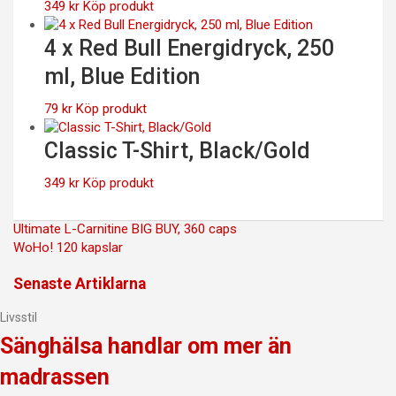
349
kr
Köp produkt
4 x Red Bull Energidryck, 250
ml, Blue Edition
79
kr
Köp produkt
Classic T-Shirt, Black/Gold
349
kr
Köp produkt
Inläggsnavigering
Ultimate L-Carnitine BIG BUY, 360 caps
WoHo! 120 kapslar
Senaste Artiklarna
Livsstil
Sänghälsa handlar om mer än
madrassen