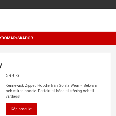
KDOMAR/SKADOR
y
599
kr
Kennewick Zipped Hoodie från Gorilla Wear – Bekväm
och stilren hoodie. Perfekt till både till träning och till
vardags!
Köp produkt