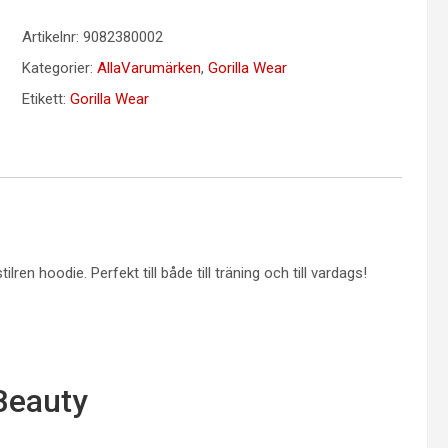
Artikelnr:
9082380002
Kategorier:
AllaVarumärken
,
Gorilla Wear
Etikett:
Gorilla Wear
n hoodie. Perfekt till både till träning och till vardags!
Beauty