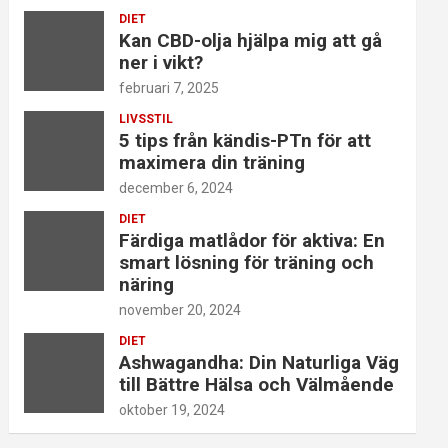
DIET
Kan CBD-olja hjälpa mig att gå
ner i vikt?
februari 7, 2025
LIVSSTIL
5 tips från kändis-PTn för att
maximera din träning
december 6, 2024
DIET
Färdiga matlådor för aktiva: En
smart lösning för träning och
näring
november 20, 2024
DIET
Ashwagandha: Din Naturliga Väg
till Bättre Hälsa och Välmående
oktober 19, 2024