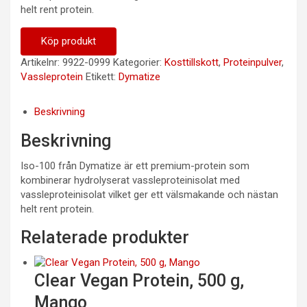
helt rent protein.
Köp produkt
Artikelnr:
9922-0999
Kategorier:
Kosttillskott
,
Proteinpulver
,
Vassleprotein
Etikett:
Dymatize
Beskrivning
Beskrivning
Iso-100 från Dymatize är ett premium-protein som
kombinerar hydrolyserat vassleproteinisolat med
vassleproteinisolat vilket ger ett välsmakande och nästan
helt rent protein.
Relaterade produkter
Clear Vegan Protein, 500 g,
Mango