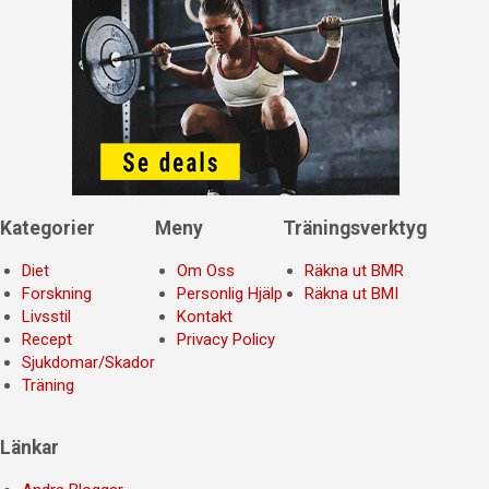
Kategorier
Meny
Träningsverktyg
Diet
Om Oss
Räkna ut BMR
Forskning
Personlig Hjälp
Räkna ut BMI
Livsstil
Kontakt
Recept
Privacy Policy
Sjukdomar/Skador
Träning
Länkar