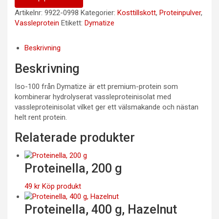
Artikelnr:
9922-0998
Kategorier:
Kosttillskott
,
Proteinpulver
,
Vassleprotein
Etikett:
Dymatize
Beskrivning
Beskrivning
Iso-100 från Dymatize är ett premium-protein som
kombinerar hydrolyserat vassleproteinisolat med
vassleproteinisolat vilket ger ett välsmakande och nästan
helt rent protein.
Relaterade produkter
Proteinella, 200 g
49
kr
Köp produkt
Proteinella, 400 g, Hazelnut