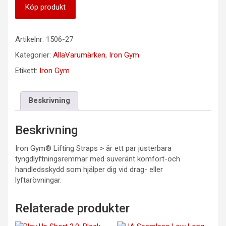
Köp produkt
Artikelnr:
1506-27
Kategorier:
AllaVarumärken
,
Iron Gym
Etikett:
Iron Gym
Beskrivning
Beskrivning
Iron Gym® Lifting Straps > är ett par justerbara
tyngdlyftningsremmar med suveränt komfort-och
handledsskydd som hjälper dig vid drag- eller
lyftarövningar.
Relaterade produkter