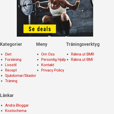
Kategorier
Meny
Träningsverktyg
Diet
Om Oss
Räkna ut BMR
Forskning
Personlig Hjälp
Räkna ut BMI
Livsstil
Kontakt
Recept
Privacy Policy
Sjukdomar/Skador
Träning
Länkar
Andra Bloggar
Kostschema