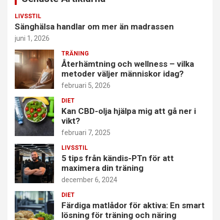
LIVSSTIL
Sänghälsa handlar om mer än madrassen
juni 1, 2026
TRÄNING
Återhämtning och wellness – vilka
metoder väljer människor idag?
februari 5, 2026
DIET
Kan CBD-olja hjälpa mig att gå ner i
vikt?
februari 7, 2025
LIVSSTIL
5 tips från kändis-PTn för att
maximera din träning
december 6, 2024
DIET
Färdiga matlådor för aktiva: En smart
lösning för träning och näring