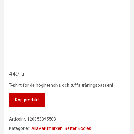
449
kr
T-shirt för de högintensiva och tuffa träningspassen!
Köp produkt
Artikelnr:
120953395503
Kategorier:
AllaVarumärken
,
Better Bodies