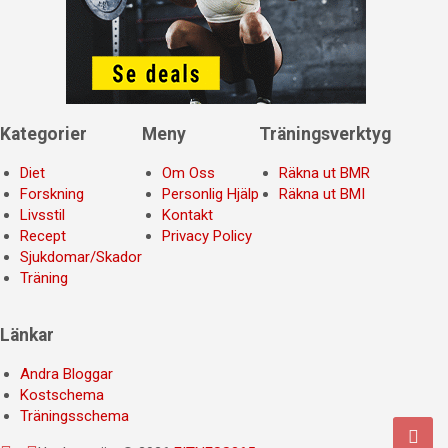
Kategorier
Meny
Träningsverktyg
Diet
Om Oss
Räkna ut BMR
Forskning
Personlig Hjälp
Räkna ut BMI
Livsstil
Kontakt
Recept
Privacy Policy
Sjukdomar/Skador
Träning
Länkar
Andra Bloggar
Kostschema
Träningsschema