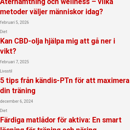
Återhämtning och wellness – vilka
metoder väljer människor idag?
februari 5, 2026
Diet
Kan CBD-olja hjälpa mig att gå ner i
vikt?
februari 7, 2025
Livsstil
5 tips från kändis-PTn för att maximera
din träning
december 6, 2024
Diet
Färdiga matlådor för aktiva: En smart