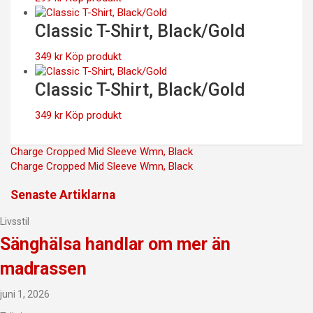
Classic T-Shirt, Black/Gold
349
kr
Köp produkt
Classic T-Shirt, Black/Gold
349
kr
Köp produkt
Inläggsnavigering
Charge Cropped Mid Sleeve Wmn, Black
Charge Cropped Mid Sleeve Wmn, Black
Senaste Artiklarna
Livsstil
Sänghälsa handlar om mer än
madrassen
juni 1, 2026