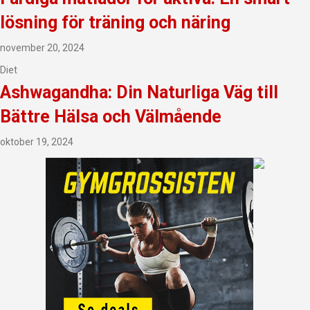
lösning för träning och näring
november 20, 2024
Diet
Ashwagandha: Din Naturliga Väg till
Bättre Hälsa och Välmående
oktober 19, 2024