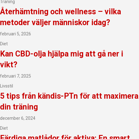
Träning
Återhämtning och wellness – vilka
metoder väljer människor idag?
februari 5, 2026
Diet
Kan CBD-olja hjälpa mig att gå ner i
vikt?
februari 7, 2025
Livsstil
5 tips från kändis-PTn för att maximera
din träning
december 6, 2024
Diet
Färdiga matlådor för aktiva: En smart