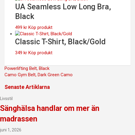
UA Seamless Low Long Bra,
Black
499
kr
Köp produkt
Classic T-Shirt, Black/Gold
349
kr
Köp produkt
Inläggsnavigering
Powerlifting Belt, Black
Camo Gym Belt, Dark Green Camo
Senaste Artiklarna
Livsstil
Sänghälsa handlar om mer än
madrassen
juni 1, 2026