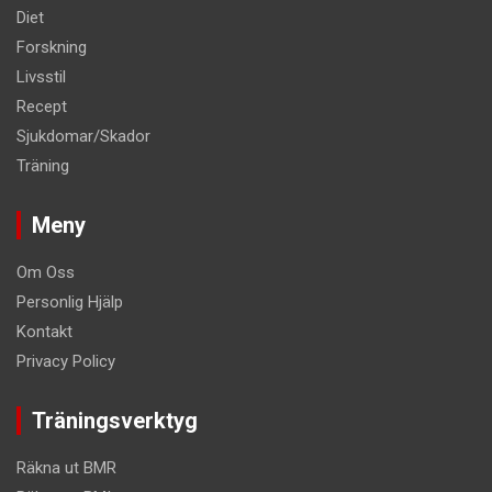
Diet
Forskning
Livsstil
Recept
Sjukdomar/Skador
Träning
Meny
Om Oss
Personlig Hjälp
Kontakt
Privacy Policy
Träningsverktyg
Räkna ut BMR