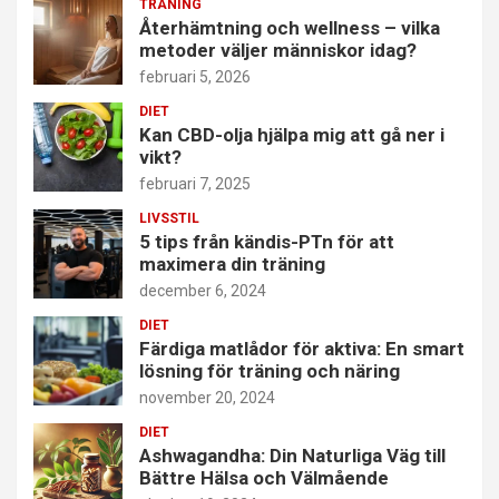
TRÄNING
Återhämtning och wellness – vilka
metoder väljer människor idag?
februari 5, 2026
DIET
Kan CBD-olja hjälpa mig att gå ner i
vikt?
februari 7, 2025
LIVSSTIL
5 tips från kändis-PTn för att
maximera din träning
december 6, 2024
DIET
Färdiga matlådor för aktiva: En smart
lösning för träning och näring
november 20, 2024
DIET
Ashwagandha: Din Naturliga Väg till
Bättre Hälsa och Välmående