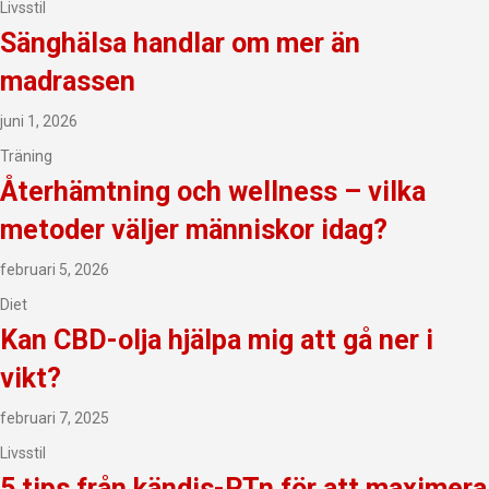
Livsstil
Sänghälsa handlar om mer än
madrassen
juni 1, 2026
Träning
Återhämtning och wellness – vilka
metoder väljer människor idag?
februari 5, 2026
Diet
Kan CBD-olja hjälpa mig att gå ner i
vikt?
februari 7, 2025
Livsstil
5 tips från kändis-PTn för att maximera