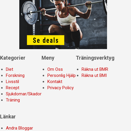
Kategorier
Meny
Träningsverktyg
Diet
Om Oss
Räkna ut BMR
Forskning
Personlig Hjälp
Räkna ut BMI
Livsstil
Kontakt
Recept
Privacy Policy
Sjukdomar/Skador
Träning
Länkar
Andra Bloggar