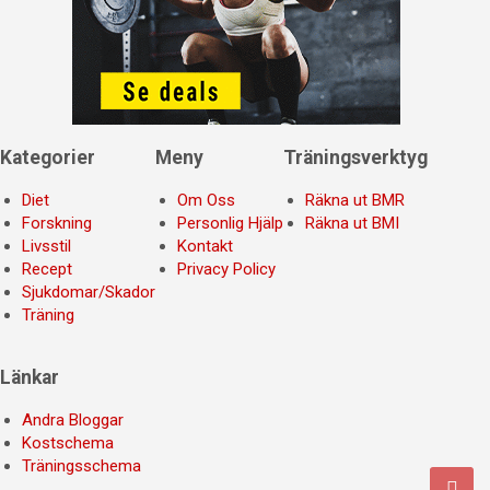
Kategorier
Meny
Träningsverktyg
Diet
Om Oss
Räkna ut BMR
Forskning
Personlig Hjälp
Räkna ut BMI
Livsstil
Kontakt
Recept
Privacy Policy
Sjukdomar/Skador
Träning
Länkar
Andra Bloggar
Kostschema
Träningsschema