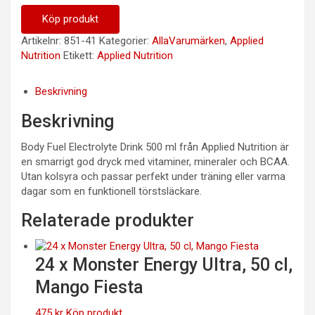
Köp produkt
Artikelnr:
851-41
Kategorier:
AllaVarumärken
,
Applied
Nutrition
Etikett:
Applied Nutrition
Beskrivning
Beskrivning
Body Fuel Electrolyte Drink 500 ml från Applied Nutrition är
en smarrigt god dryck med vitaminer, mineraler och BCAA.
Utan kolsyra och passar perfekt under träning eller varma
dagar som en funktionell törstsläckare.
Relaterade produkter
24 x Monster Energy Ultra, 50 cl,
Mango Fiesta
475
kr
Köp produkt