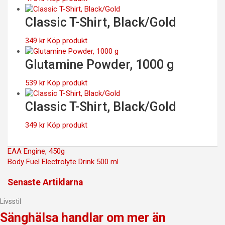
Classic T-Shirt, Black/Gold
349
kr
Köp produkt
Glutamine Powder, 1000 g
539
kr
Köp produkt
Classic T-Shirt, Black/Gold
349
kr
Köp produkt
Inläggsnavigering
EAA Engine, 450g
Body Fuel Electrolyte Drink 500 ml
Senaste Artiklarna
Livsstil
Sänghälsa handlar om mer än