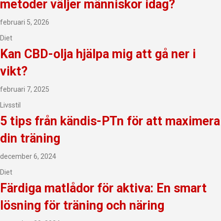
metoder väljer människor idag?
februari 5, 2026
Diet
Kan CBD-olja hjälpa mig att gå ner i
vikt?
februari 7, 2025
Livsstil
5 tips från kändis-PTn för att maximera
din träning
december 6, 2024
Diet
Färdiga matlådor för aktiva: En smart
lösning för träning och näring