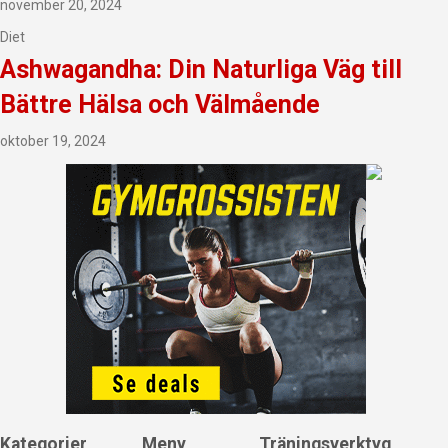
november 20, 2024
Diet
Ashwagandha: Din Naturliga Väg till
Bättre Hälsa och Välmående
oktober 19, 2024
Kategorier
Meny
Träningsverktyg