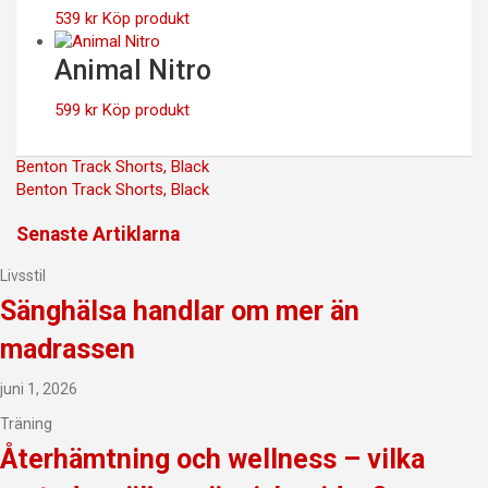
539
kr
Köp produkt
Animal Nitro
599
kr
Köp produkt
Inläggsnavigering
Benton Track Shorts, Black
Benton Track Shorts, Black
Senaste Artiklarna
Livsstil
Sänghälsa handlar om mer än
madrassen
juni 1, 2026
Träning
Återhämtning och wellness – vilka