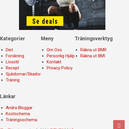
Kategorier
Meny
Träningsverktyg
Diet
Om Oss
Räkna ut BMR
Forskning
Personlig Hjälp
Räkna ut BMI
Livsstil
Kontakt
Recept
Privacy Policy
Sjukdomar/Skador
Träning
Länkar
Andra Bloggar
Kostschema
Träningsschema