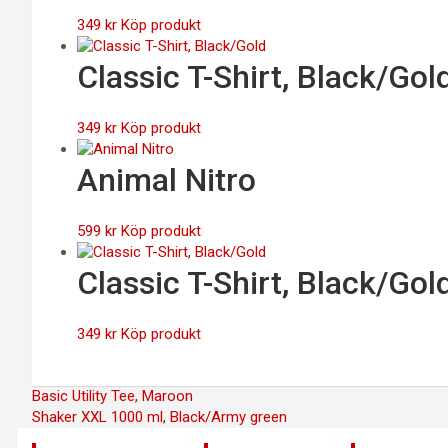
349
kr
Köp produkt
Classic T-Shirt, Black/Gol
349
kr
Köp produkt
Animal Nitro
599
kr
Köp produkt
Classic T-Shirt, Black/Gol
349
kr
Köp produkt
Inläggsnavigering
Basic Utility Tee, Maroon
Shaker XXL 1000 ml, Black/Army green