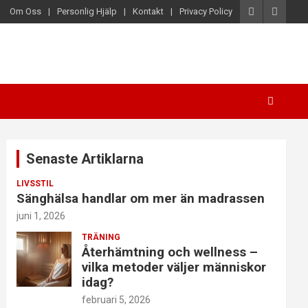
Om Oss
Personlig Hjälp
Kontakt
Privacy Policy
Senaste Artiklarna
LIVSSTIL
Sänghälsa handlar om mer än madrassen
juni 1, 2026
TRÄNING
Återhämtning och wellness –
vilka metoder väljer människor
idag?
februari 5, 2026