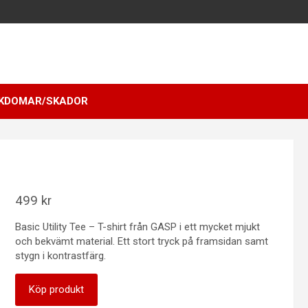
KDOMAR/SKADOR
499
kr
Basic Utility Tee – T-shirt från GASP i ett mycket mjukt
och bekvämt material. Ett stort tryck på framsidan samt
stygn i kontrastfärg.
Köp produkt