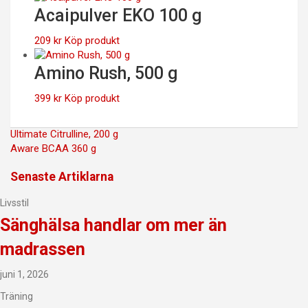
Acaipulver EKO 100 g
209
kr
Köp produkt
Amino Rush, 500 g
399
kr
Köp produkt
Inläggsnavigering
Ultimate Citrulline, 200 g
Aware BCAA 360 g
Senaste Artiklarna
Livsstil
Sänghälsa handlar om mer än
madrassen
juni 1, 2026
Träning