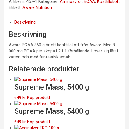
Artikelnr:
457-1
Kategorier:
Aminosyror
,
BCAA
,
Kosttillskott
Etikett:
Aware Nutrition
Beskrivning
Beskrivning
Aware BCAA 360 g är ett kosttillskott från Aware. Med 8
000 mg BCAA per skopa i 2:1:1 förhållande. Löser sig lätt i
vatten och med fantastisk smak.
Relaterade produkter
Supreme Mass, 5400 g
649
kr
Köp produkt
Supreme Mass, 5400 g
649
kr
Köp produkt