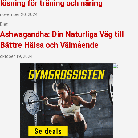
lösning för träning och näring
november 20, 2024
Diet
Ashwagandha: Din Naturliga Väg till
Bättre Hälsa och Välmående
oktober 19, 2024