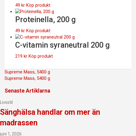
49
kr
Köp produkt
Proteinella, 200 g
49
kr
Köp produkt
C-vitamin syraneutral 200 g
219
kr
Köp produkt
Inläggsnavigering
Supreme Mass, 5400 g
Supreme Mass, 5400 g
Senaste Artiklarna
Livsstil
Sänghälsa handlar om mer än
madrassen
juni 1, 2026