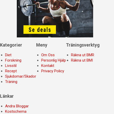
Kategorier
Meny
Träningsverktyg
Diet
Om Oss
Räkna ut BMR
Forskning
Personlig Hjälp
Räkna ut BMI
Livsstil
Kontakt
Recept
Privacy Policy
Sjukdomar/Skador
Träning
Länkar
Andra Bloggar
Kostschema