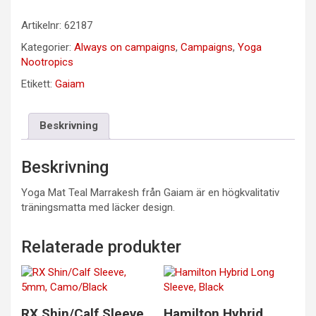
Artikelnr:
62187
Kategorier:
Always on campaigns
,
Campaigns
,
Yoga
Nootropics
Etikett:
Gaiam
Beskrivning
Beskrivning
Yoga Mat Teal Marrakesh från Gaiam är en högkvalitativ
träningsmatta med läcker design.
Relaterade produkter
RX Shin/Calf Sleeve,
Hamilton Hybrid