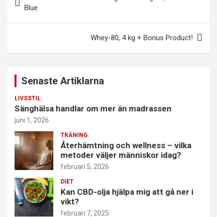
Blue
Whey-80, 4 kg + Bonus Product!
Senaste Artiklarna
LIVSSTIL
Sänghälsa handlar om mer än madrassen
juni 1, 2026
TRÄNING
Återhämtning och wellness – vilka
metoder väljer människor idag?
februari 5, 2026
DIET
Kan CBD-olja hjälpa mig att gå ner i
vikt?
februari 7, 2025