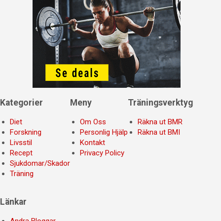
Kategorier
Meny
Träningsverktyg
Diet
Om Oss
Räkna ut BMR
Forskning
Personlig Hjälp
Räkna ut BMI
Livsstil
Kontakt
Recept
Privacy Policy
Sjukdomar/Skador
Träning
Länkar