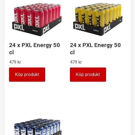
24 x PXL Energy 50
24 x PXL Energy 50
cl
cl
479
kr
479
kr
Köp produkt
Köp produkt