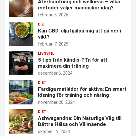
Återhämtning och wellness – vilka
metoder väljer människor idag?
februari 5, 2026
DIET
Kan CBD-olja hjälpa mig att gå ner i
vikt?
februari 7, 2025
LIVSSTIL
5 tips från kändis-PTn för att
maximera din träning
december 6, 2024
DIET
Färdiga matlådor för aktiva: En smart
lösning för träning och näring
november 20, 2024
DIET
Ashwagandha: Din Naturliga Väg till
Bättre Hälsa och Välmående
oktober 19, 2024