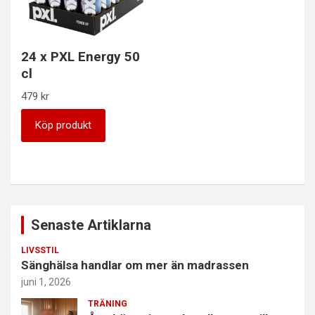
24 x PXL Energy 50
cl
479
kr
Köp produkt
Senaste Artiklarna
LIVSSTIL
Sänghälsa handlar om mer än madrassen
juni 1, 2026
TRÄNING