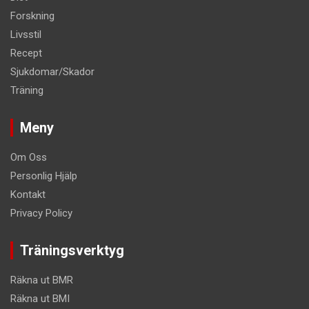
Forskning
Livsstil
Recept
Sjukdomar/Skador
Träning
Meny
Om Oss
Personlig Hjälp
Kontakt
Privacy Policy
Träningsverktyg
Räkna ut BMR
Räkna ut BMI