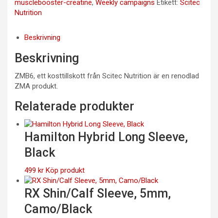
musclebooster-creatine
,
Weekly campaigns
Etikett:
Scitec
Nutrition
Beskrivning
Beskrivning
ZMB6, ett kosttillskott från Scitec Nutrition är en renodlad
ZMA produkt.
Relaterade produkter
Hamilton Hybrid Long Sleeve,
Black
499
kr
Köp produkt
RX Shin/Calf Sleeve, 5mm,
Camo/Black