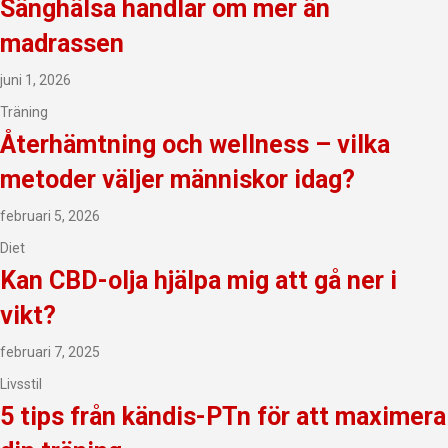
Sänghälsa handlar om mer än
madrassen
juni 1, 2026
Träning
Återhämtning och wellness – vilka
metoder väljer människor idag?
februari 5, 2026
Diet
Kan CBD-olja hjälpa mig att gå ner i
vikt?
februari 7, 2025
Livsstil
5 tips från kändis-PTn för att maximera