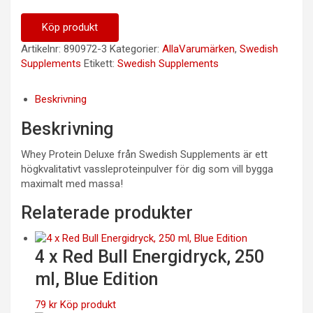
Köp produkt
Artikelnr:
890972-3
Kategorier:
AllaVarumärken
,
Swedish
Supplements
Etikett:
Swedish Supplements
Beskrivning
Beskrivning
Whey Protein Deluxe från Swedish Supplements är ett
högkvalitativt vassleproteinpulver för dig som vill bygga
maximalt med massa!
Relaterade produkter
4 x Red Bull Energidryck, 250
ml, Blue Edition
79
kr
Köp produkt