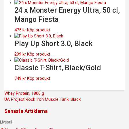
24 x Monster Energy Ultra, 50 cl,
Mango Fiesta
475
kr
Köp produkt
Play Up Short 3.0, Black
299
kr
Köp produkt
Classic T-Shirt, Black/Gold
349
kr
Köp produkt
Inläggsnavigering
Whey Protein, 1800 g
UA Project Rock Iron Muscle Tank, Black
Senaste Artiklarna
Livsstil