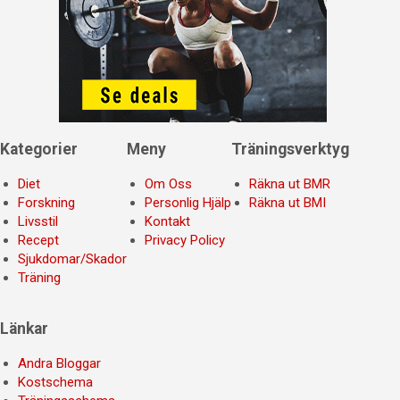
Kategorier
Meny
Träningsverktyg
Diet
Om Oss
Räkna ut BMR
Forskning
Personlig Hjälp
Räkna ut BMI
Livsstil
Kontakt
Recept
Privacy Policy
Sjukdomar/Skador
Träning
Länkar
Andra Bloggar
Kostschema