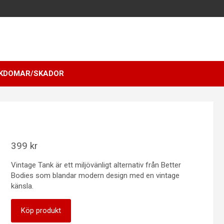
KDOMAR/SKADOR
399
kr
Vintage Tank är ett miljövänligt alternativ från Better
Bodies som blandar modern design med en vintage
känsla.
Köp produkt