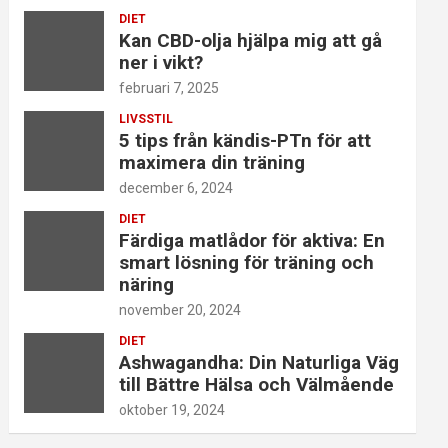
DIET
Kan CBD-olja hjälpa mig att gå
ner i vikt?
februari 7, 2025
LIVSSTIL
5 tips från kändis-PTn för att
maximera din träning
december 6, 2024
DIET
Färdiga matlådor för aktiva: En
smart lösning för träning och
näring
november 20, 2024
DIET
Ashwagandha: Din Naturliga Väg
till Bättre Hälsa och Välmående
oktober 19, 2024