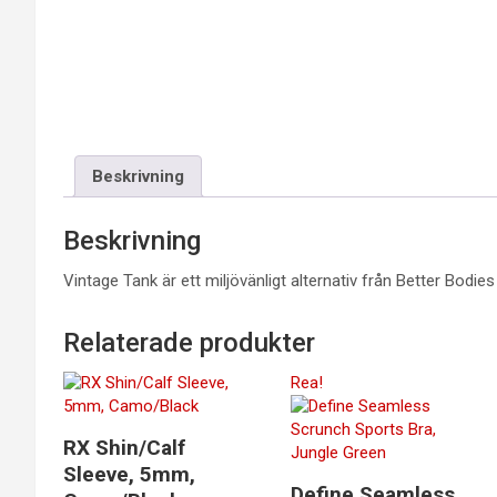
Beskrivning
Beskrivning
Vintage Tank är ett miljövänligt alternativ från Better Bod
Relaterade produkter
Rea!
RX Shin/Calf
Sleeve, 5mm,
Define Seamless