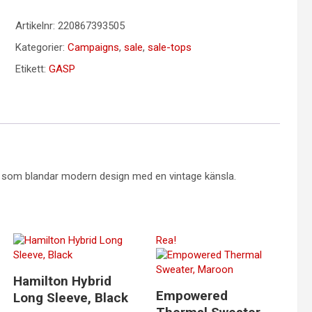
Artikelnr:
220867393505
Kategorier:
Campaigns
,
sale
,
sale-tops
Etikett:
GASP
ies som blandar modern design med en vintage känsla.
Rea!
Hamilton Hybrid
Empowered
Long Sleeve, Black