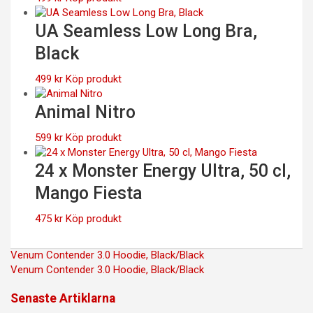
UA Seamless Low Long Bra,
Black
499
kr
Köp produkt
Animal Nitro
599
kr
Köp produkt
24 x Monster Energy Ultra, 50 cl,
Mango Fiesta
475
kr
Köp produkt
Inläggsnavigering
Venum Contender 3.0 Hoodie, Black/Black
Venum Contender 3.0 Hoodie, Black/Black
Senaste Artiklarna