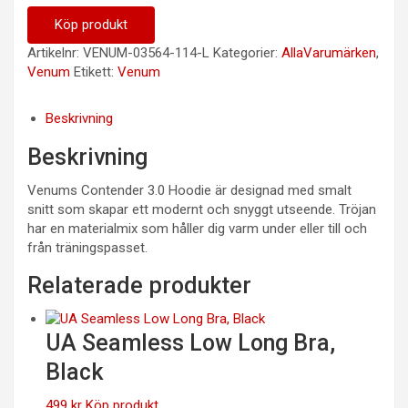
Köp produkt
Artikelnr:
VENUM-03564-114-L
Kategorier:
AllaVarumärken
,
Venum
Etikett:
Venum
Beskrivning
Beskrivning
Venums Contender 3.0 Hoodie är designad med smalt
snitt som skapar ett modernt och snyggt utseende. Tröjan
har en materialmix som håller dig varm under eller till och
från träningspasset.
Relaterade produkter
UA Seamless Low Long Bra,
Black
499
kr
Köp produkt