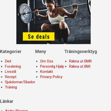
Kategorier
Meny
Träningsverktyg
Diet
Om Oss
Räkna ut BMR
Forskning
Personlig Hjälp
Räkna ut BMI
Livsstil
Kontakt
Recept
Privacy Policy
Sjukdomar/Skador
Träning
Länkar