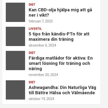
DIET
Kan CBD-olja hjälpa mig att gå
ner i vikt?
februari 7, 2025
LIVSSTIL
5 tips från kändis-PTn för att
maximera din träning
december 6, 2024
DIET
Färdiga matlådor för aktiva: En
smart lösning för träning och
näring
november 20, 2024
DIET
Ashwagandha: Din Naturliga Väg
till Bättre Hälsa och Välmående
oktober 19, 2024