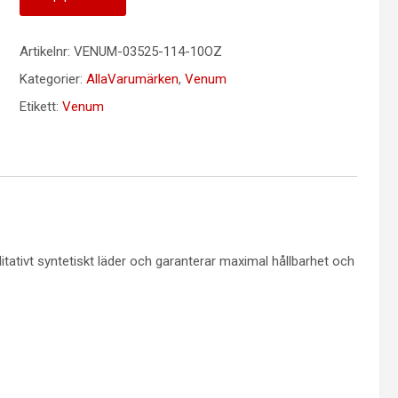
Artikelnr:
VENUM-03525-114-10OZ
Kategorier:
AllaVarumärken
,
Venum
Etikett:
Venum
tativt syntetiskt läder och garanterar maximal hållbarhet och