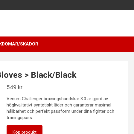
KDOMAR/SKADOR
loves > Black/Black
549
kr
Venum Challenger boxningshandskar 3.0 är gjord av
högkvalitativt syntetiskt läder och garanterar maximal
hållbarhet och perfekt passform under dina fighter och
träningspass.
Köp produkt