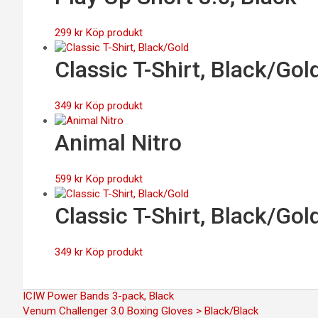
299
kr
Köp produkt
Classic T-Shirt, Black/Gol
349
kr
Köp produkt
Animal Nitro
599
kr
Köp produkt
Classic T-Shirt, Black/Gol
349
kr
Köp produkt
Inläggsnavigering
ICIW Power Bands 3-pack, Black
Venum Challenger 3.0 Boxing Gloves > Black/Black