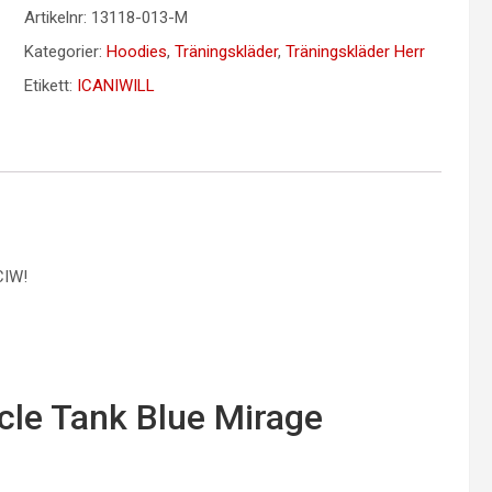
Artikelnr:
13118-013-M
Kategorier:
Hoodies
,
Träningskläder
,
Träningskläder Herr
Etikett:
ICANIWILL
CIW!
cle Tank Blue Mirage