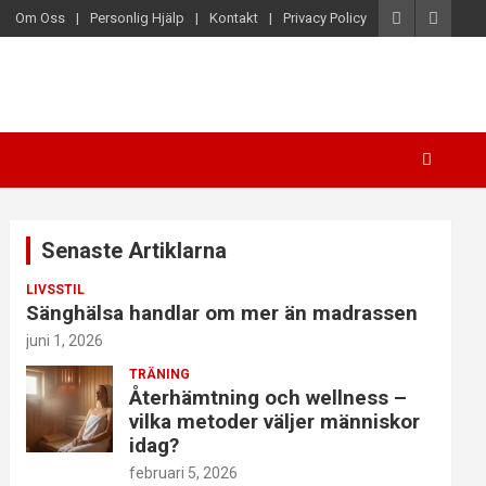
Om Oss
Personlig Hjälp
Kontakt
Privacy Policy
Senaste Artiklarna
LIVSSTIL
Sänghälsa handlar om mer än madrassen
juni 1, 2026
TRÄNING
Återhämtning och wellness –
vilka metoder väljer människor
idag?
februari 5, 2026