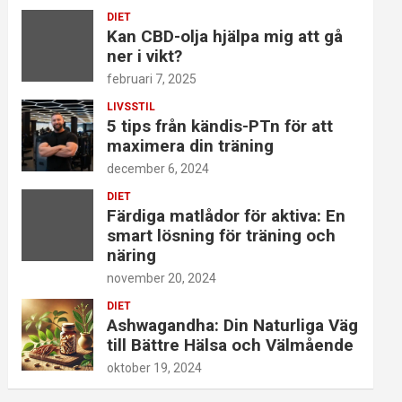
DIET
Kan CBD-olja hjälpa mig att gå
ner i vikt?
februari 7, 2025
LIVSSTIL
5 tips från kändis-PTn för att
maximera din träning
december 6, 2024
DIET
Färdiga matlådor för aktiva: En
smart lösning för träning och
näring
november 20, 2024
DIET
Ashwagandha: Din Naturliga Väg
till Bättre Hälsa och Välmående
oktober 19, 2024