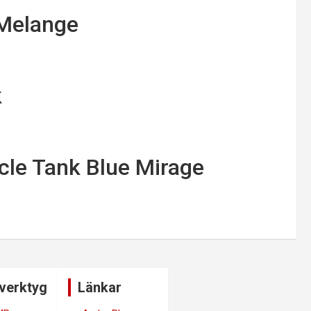
 Melange
k
cle Tank Blue Mirage
verktyg
Länkar