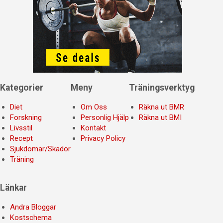
Kategorier
Meny
Träningsverktyg
Diet
Om Oss
Räkna ut BMR
Forskning
Personlig Hjälp
Räkna ut BMI
Livsstil
Kontakt
Recept
Privacy Policy
Sjukdomar/Skador
Träning
Länkar
Andra Bloggar
Kostschema