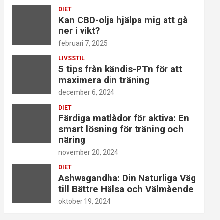
DIET
Kan CBD-olja hjälpa mig att gå
ner i vikt?
februari 7, 2025
LIVSSTIL
5 tips från kändis-PTn för att
maximera din träning
december 6, 2024
DIET
Färdiga matlådor för aktiva: En
smart lösning för träning och
näring
november 20, 2024
DIET
Ashwagandha: Din Naturliga Väg
till Bättre Hälsa och Välmående
oktober 19, 2024