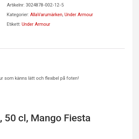
Artikelnr:
3024878-002-12-5
Kategorier:
AllaVarumärken
,
Under Armour
Etikett:
Under Armour
r som känns lätt och flexibel på foten!
, 50 cl, Mango Fiesta