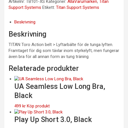
Artikelnr:
TB101-XS
Kategorier:
AllaVarumärken
,
Titan
Support Systems
Etikett:
Titan Support Systems
Beskrivning
Beskrivning
TITAN Toro Action belt > Lyftarbälte för de tunga lyften.
Framtaget för dig som tävlar inom styrkelyft, men fungerar
även bra för all annan form av tung träning.
Relaterade produkter
UA Seamless Low Long Bra,
Black
499
kr
Köp produkt
Play Up Short 3.0, Black