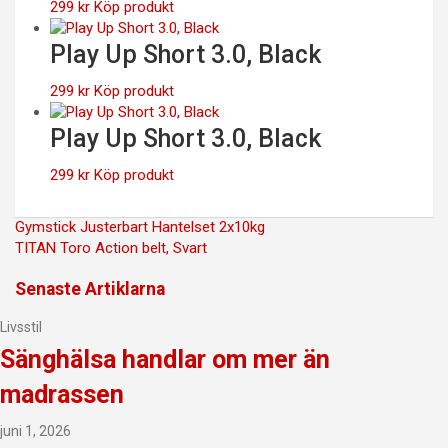
299
kr
Köp produkt
Play Up Short 3.0, Black
299
kr
Köp produkt
Play Up Short 3.0, Black
299
kr
Köp produkt
Inläggsnavigering
Gymstick Justerbart Hantelset 2x10kg
TITAN Toro Action belt, Svart
Senaste Artiklarna
Livsstil
Sänghälsa handlar om mer än
madrassen
juni 1, 2026