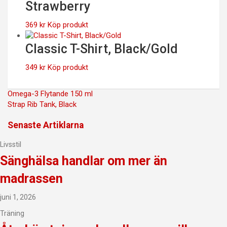
Strawberry
369
kr
Köp produkt
Classic T-Shirt, Black/Gold
349
kr
Köp produkt
Inläggsnavigering
Omega-3 Flytande 150 ml
Strap Rib Tank, Black
Senaste Artiklarna
Livsstil
Sänghälsa handlar om mer än
madrassen
juni 1, 2026
Träning