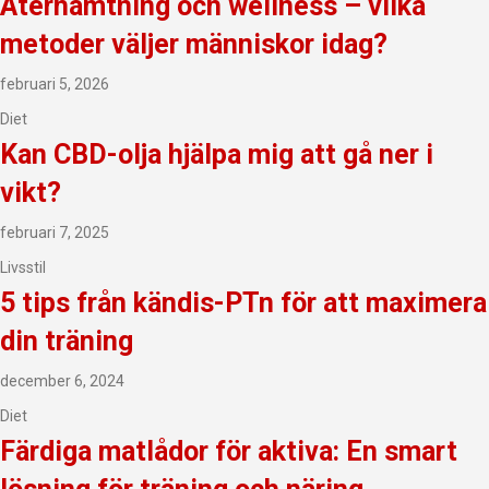
Återhämtning och wellness – vilka
metoder väljer människor idag?
februari 5, 2026
Diet
Kan CBD-olja hjälpa mig att gå ner i
vikt?
februari 7, 2025
Livsstil
5 tips från kändis-PTn för att maximera
din träning
december 6, 2024
Diet
Färdiga matlådor för aktiva: En smart