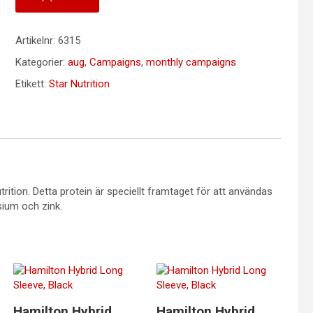
Artikelnr:
6315
Kategorier:
aug
,
Campaigns
,
monthly campaigns
Etikett:
Star Nutrition
rition. Detta protein är speciellt framtaget för att användas
ium och zink.
Hamilton Hybrid
Hamilton Hybrid