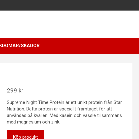
KDOMAR/SKADOR
299
kr
Supreme Night Time Protein är ett unikt protein från Star
Nutrition. Detta protein är speciellt framtaget för att
användas på kvällen. Med kasein och vassle tillsammans
med magnesium och zink.
Köp produkt