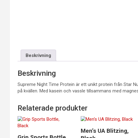
Beskrivning
Beskrivning
Supreme Night Time Protein är ett unikt protein från Star Nut
på kvällen. Med kasein och vassle tillsammans med magnes
Relaterade produkter
Men’s UA Blitzing,
Grip Sports Bottle,