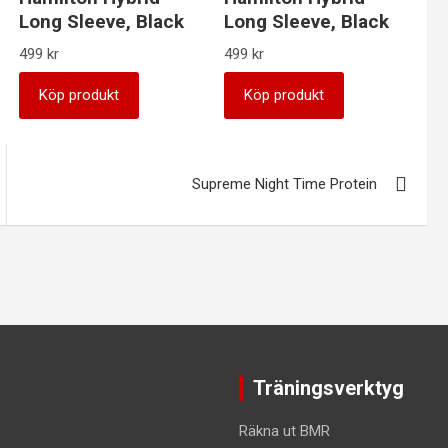
Long Sleeve, Black
Long Sleeve, Black
499
kr
499
kr
Köp produkt
Köp produkt
Supreme Night Time Protein
Träningsverktyg
Räkna ut BMR