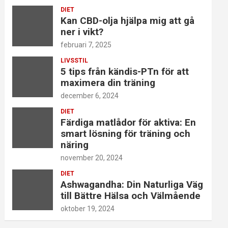
DIET
Kan CBD-olja hjälpa mig att gå
ner i vikt?
februari 7, 2025
LIVSSTIL
5 tips från kändis-PTn för att
maximera din träning
december 6, 2024
DIET
Färdiga matlådor för aktiva: En
smart lösning för träning och
näring
november 20, 2024
DIET
Ashwagandha: Din Naturliga Väg
till Bättre Hälsa och Välmående
oktober 19, 2024