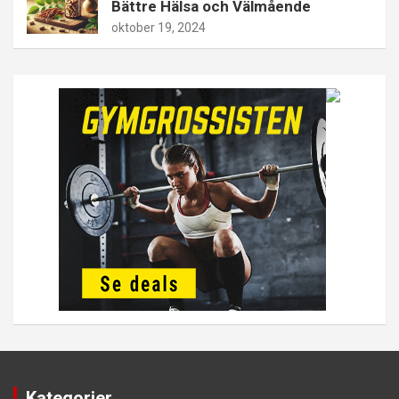
Bättre Hälsa och Välmående
oktober 19, 2024
Kategorier