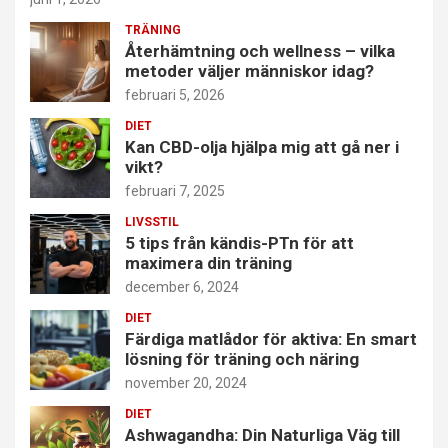
TRÄNING
Återhämtning och wellness – vilka
metoder väljer människor idag?
februari 5, 2026
DIET
Kan CBD-olja hjälpa mig att gå ner i
vikt?
februari 7, 2025
LIVSSTIL
5 tips från kändis-PTn för att
maximera din träning
december 6, 2024
DIET
Färdiga matlådor för aktiva: En smart
lösning för träning och näring
november 20, 2024
DIET
Ashwagandha: Din Naturliga Väg till