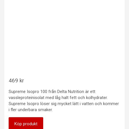
469
kr
Supreme Isopro 100 från Delta Nutrition är ett
vassleproteinisolat med låg halt fett och kolhydrater.
Supreme Isopro löser sig mycket lätt i vatten och kommer
i fler underbara smaker.
Köp produkt