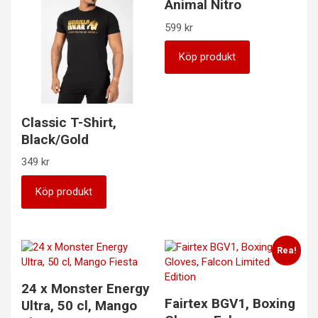
Animal Nitro
599
kr
Köp produkt
Classic T-Shirt,
Black/Gold
349
kr
Köp produkt
Rea!
24 x Monster Energy
Fairtex BGV1, Boxing
Ultra, 50 cl, Mango