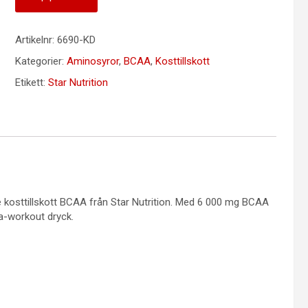
Artikelnr:
6690-KD
Kategorier:
Aminosyror
,
BCAA
,
Kosttillskott
Etikett:
Star Nutrition
osttillskott BCAA från Star Nutrition. Med 6 000 mg BCAA
ra-workout dryck.