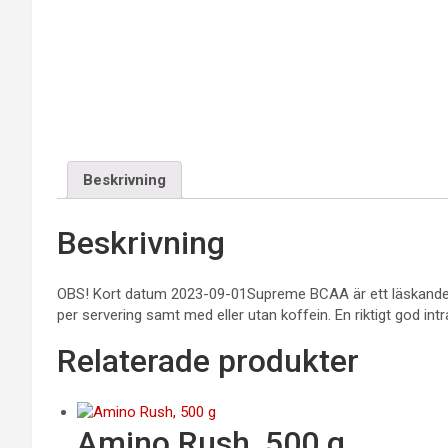
Beskrivning
Beskrivning
OBS! Kort datum 2023-09-01Supreme BCAA är ett läskande k
per servering samt med eller utan koffein. En riktigt god int
Relaterade produkter
Amino Rush, 500 g