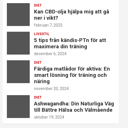
DIET
Kan CBD-olja hjälpa mig att gå
ner i vikt?
februari 7, 2025
LIVSSTIL
5 tips från kändis-PTn för att
maximera din träning
december 6, 2024
DIET
Färdiga matlådor för aktiva: En
smart lösning för träning och
näring
november 20, 2024
DIET
Ashwagandha: Din Naturliga Väg
till Bättre Hälsa och Välmående
oktober 19, 2024