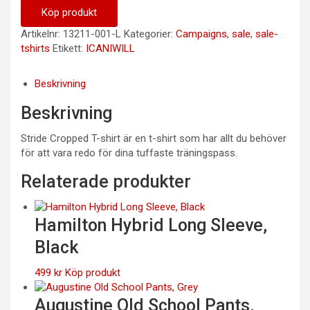
Köp produkt
Artikelnr:
13211-001-L
Kategorier:
Campaigns
,
sale
,
sale-
tshirts
Etikett:
ICANIWILL
Beskrivning
Beskrivning
Stride Cropped T-shirt är en t-shirt som har allt du behöver
för att vara redo för dina tuffaste träningspass.
Relaterade produkter
Hamilton Hybrid Long Sleeve,
Black
499
kr
Köp produkt
Augustine Old School Pants,