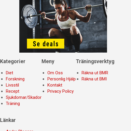
Kategorier
Meny
Träningsverktyg
Diet
Om Oss
Räkna ut BMR
Forskning
Personlig Hjälp
Räkna ut BMI
Livsstil
Kontakt
Recept
Privacy Policy
Sjukdomar/Skador
Träning
Länkar