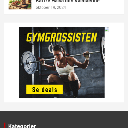
Bättre Hälsa och Välmående
oktober 19, 2024
Kategorier