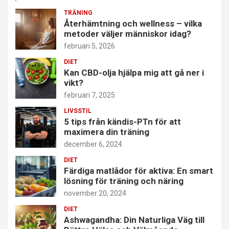
TRÄNING
Återhämtning och wellness – vilka
metoder väljer människor idag?
februari 5, 2026
DIET
Kan CBD-olja hjälpa mig att gå ner i
vikt?
februari 7, 2025
LIVSSTIL
5 tips från kändis-PTn för att
maximera din träning
december 6, 2024
DIET
Färdiga matlådor för aktiva: En smart
lösning för träning och näring
november 20, 2024
DIET
Ashwagandha: Din Naturliga Väg till