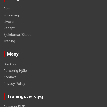
Diet
Forskning
Livsstil
Recept
Sjukdomar/Skador
Träning
Meny
Om Oss
Personlig Hjälp
Kontakt
Privacy Policy
Träningsverktyg
Räkna ut BMR