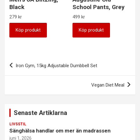
Black
School Pants, Grey
279
kr
499
kr
Köp produkt
Köp produkt
Inläggsnavigering
Iron Gym, 15kg Adjustable Dumbbell Set
Vegan Diet Meal
Senaste Artiklarna
LIVSSTIL
Sänghälsa handlar om mer än madrassen
juni 1, 2026