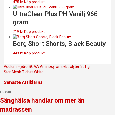
475
kr
Köp produkt
UltraClear Plus PH Vanilj 966
gram
719
kr
Köp produkt
Borg Short Shorts, Black Beauty
449
kr
Köp produkt
Inläggsnavigering
Podium Hydro BCAA Aminosyror Elektrolyter 351 g
Star Mesh T-shirt White
Senaste Artiklarna
Livsstil
Sänghälsa handlar om mer än
madrassen