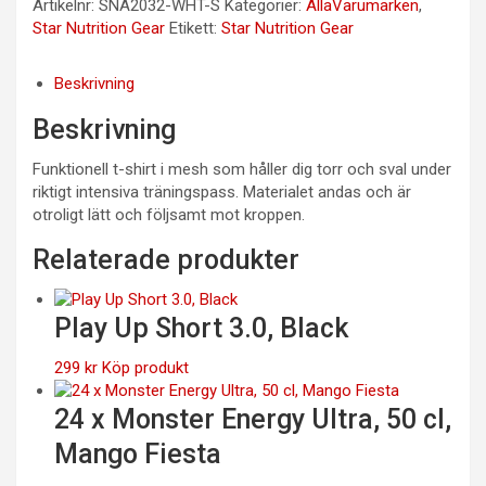
Artikelnr:
SNA2032-WHT-S
Kategorier:
AllaVarumärken
,
Star Nutrition Gear
Etikett:
Star Nutrition Gear
Beskrivning
Beskrivning
Funktionell t-shirt i mesh som håller dig torr och sval under
riktigt intensiva träningspass. Materialet andas och är
otroligt lätt och följsamt mot kroppen.
Relaterade produkter
Play Up Short 3.0, Black
299
kr
Köp produkt
24 x Monster Energy Ultra, 50 cl,
Mango Fiesta