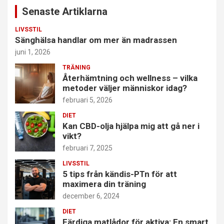
Senaste Artiklarna
LIVSSTIL
Sänghälsa handlar om mer än madrassen
juni 1, 2026
TRÄNING
Återhämtning och wellness – vilka
metoder väljer människor idag?
februari 5, 2026
DIET
Kan CBD-olja hjälpa mig att gå ner i
vikt?
februari 7, 2025
LIVSSTIL
5 tips från kändis-PTn för att
maximera din träning
december 6, 2024
DIET
Färdiga matlådor för aktiva: En smart