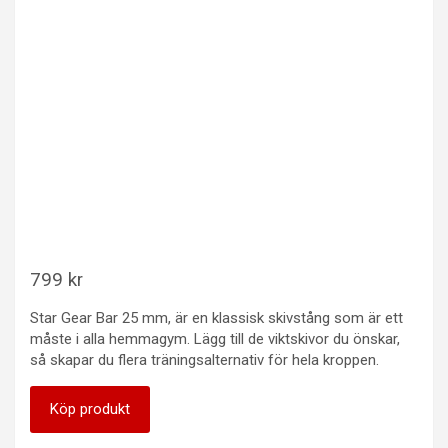
799
kr
Star Gear Bar 25 mm, är en klassisk skivstång som är ett
måste i alla hemmagym. Lägg till de viktskivor du önskar,
så skapar du flera träningsalternativ för hela kroppen.
Köp produkt