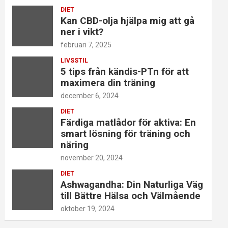
DIET
Kan CBD-olja hjälpa mig att gå
ner i vikt?
februari 7, 2025
LIVSSTIL
5 tips från kändis-PTn för att
maximera din träning
december 6, 2024
DIET
Färdiga matlådor för aktiva: En
smart lösning för träning och
näring
november 20, 2024
DIET
Ashwagandha: Din Naturliga Väg
till Bättre Hälsa och Välmående
oktober 19, 2024