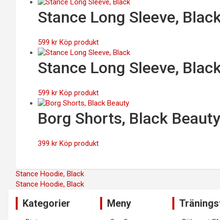
Stance Long Sleeve, Blac
599
kr
Köp produkt
Stance Long Sleeve, Blac
599
kr
Köp produkt
Borg Shorts, Black Beaut
399
kr
Köp produkt
Inläggsnavigering
Stance Hoodie, Black
Stance Hoodie, Black
Kategorier
Meny
Tränings