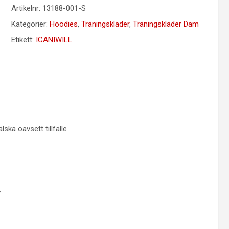
Artikelnr:
13188-001-S
Kategorier:
Hoodies
,
Träningskläder
,
Träningskläder Dam
Etikett:
ICANIWILL
ka oavsett tillfälle
y