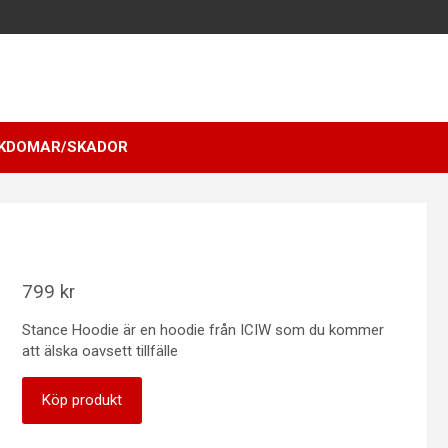
KDOMAR/SKADOR
799
kr
Stance Hoodie är en hoodie från ICIW som du kommer
att älska oavsett tillfälle
Köp produkt