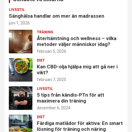
LIVSSTIL
Sänghälsa handlar om mer än madrassen
juni 1, 2026
TRÄNING
Återhämtning och wellness – vilka
metoder väljer människor idag?
februari 5, 2026
DIET
Kan CBD-olja hjälpa mig att gå ner i
vikt?
februari 7, 2025
LIVSSTIL
5 tips från kändis-PTn för att
maximera din träning
december 6, 2024
DIET
Färdiga matlådor för aktiva: En smart
lösning för träning och näring