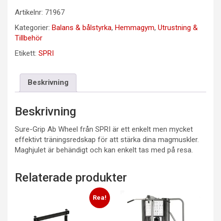
Artikelnr:
71967
Kategorier:
Balans & bålstyrka
,
Hemmagym
,
Utrustning &
Tillbehör
Etikett:
SPRI
Beskrivning
Beskrivning
Sure-Grip Ab Wheel från SPRI är ett enkelt men mycket
effektivt träningsredskap för att stärka dina magmuskler.
Maghjulet är behändigt och kan enkelt tas med på resa.
Relaterade produkter
Rea!