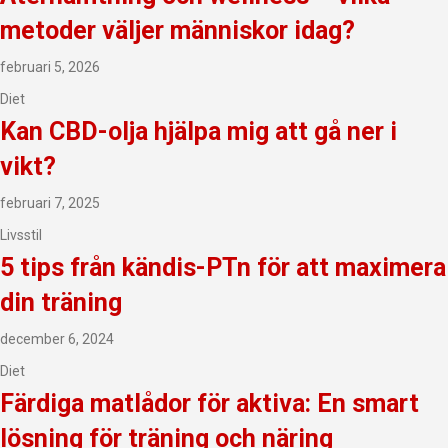
metoder väljer människor idag?
februari 5, 2026
Diet
Kan CBD-olja hjälpa mig att gå ner i
vikt?
februari 7, 2025
Livsstil
5 tips från kändis-PTn för att maximera
din träning
december 6, 2024
Diet
Färdiga matlådor för aktiva: En smart
lösning för träning och näring