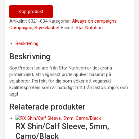
Köp produkt
Artikelnr:
6321-034
Kategorier:
Always on campaigns
,
Campaigns
,
Styrkelabbet
Etikett:
Star Nutrition
Beskrivning
Beskrivning
Soy Protein Isolate från Star Nutrition är det gröna
proteinvalet, ett veganskt proteinpulver baserat på
sojabönor. Perfekt för dig som söker ett veganskt
kvalitetsprotein som är naturligt fritt från laktos, mjölk och
ägg!
Relaterade produkter
RX Shin/Calf Sleeve, 5mm,
Camo/Black